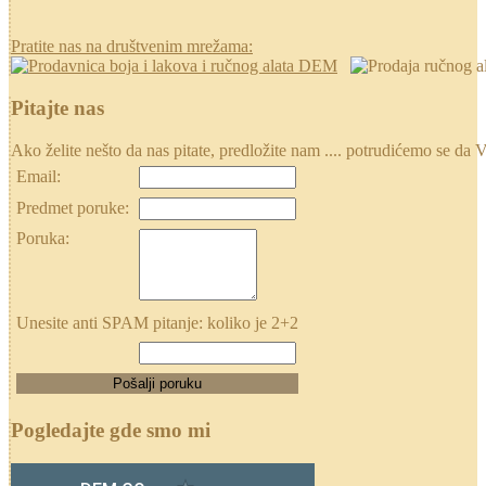
Pratite nas na društvenim mrežama:
Pitajte nas
Ako želite nešto da nas pitate, predložite nam .... potrudićemo se
Email:
Predmet poruke:
Poruka:
Unesite anti SPAM pitanje: koliko je 2+2
Pogledajte gde smo mi