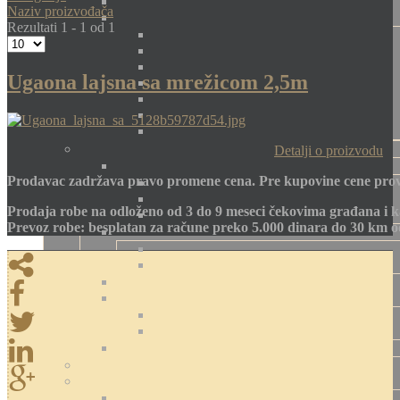
Naziv proizvođača
Rezultati 1 - 1 od 1
Ugaona lajsna sa mrežicom 2,5m
Detalji o proizvodu
Prodavac zadržava pravo promene cena. Pre kupovine cene prov
Prodaja robe na odloženo od 3 do 9 meseci čekovima građana i k
Prevoz robe: besplatan za račune preko 5.000 dinara do 30 km 