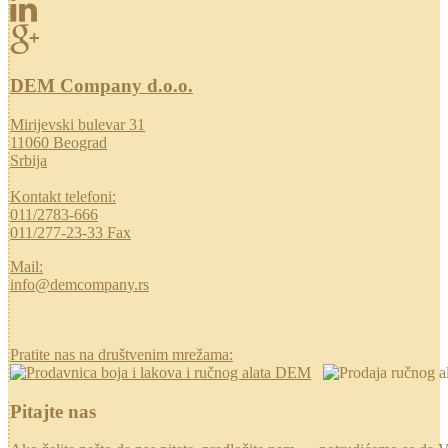
DEM Company d.o.o.
Mirijevski bulevar 31
11060 Beograd
Srbija
Kontakt telefoni:
011/2783-666
011/277-23-33 Fax
Mail:
info@demcompany.rs
Pratite nas na društvenim mrežama:
Pitajte nas