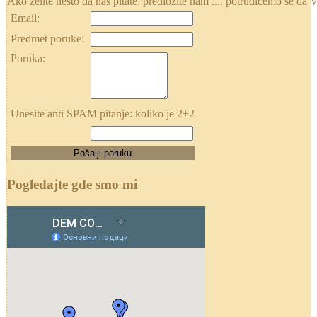
Ako želite nešto da nas pitate, predložite nam .... potrudićemo se
Email:
Predmet poruke:
Poruka:
Unesite anti SPAM pitanje: koliko je 2+2
Pogledajte gde smo mi