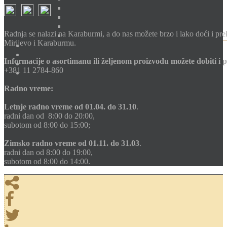
Radnja se nalazi na Karaburmi, a do nas možete brzo i lako doći i pr
Mirijevo i Karaburmu.
Informacije o asortimanu ili željenom proizvodu možete dobiti i 
+381 11 2784-860
Radno vreme:
Letnje radno vreme
od 01.04. do 31.10
.
radni dan od 8:00 do 20:00,
subotom od 8:00 do 15:00;
Zimsko radno vreme
od 01.11. do 31.03
.
radni dan od 8:00 do 19:00,
subotom od 8:00 do 14:00.