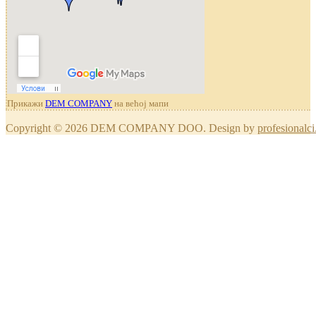
Прикажи
DEM COMPANY
на већој мапи
Copyright © 2026 DEM COMPANY DOO. Design by
profesionalci