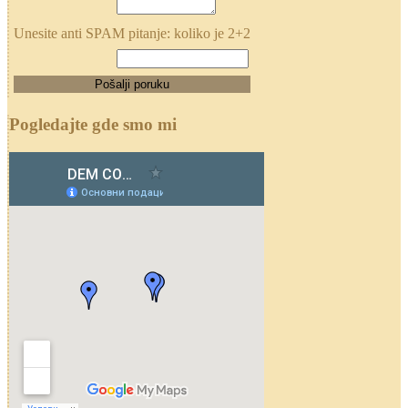
Unesite anti SPAM pitanje: koliko je 2+2
Pogledajte gde smo mi