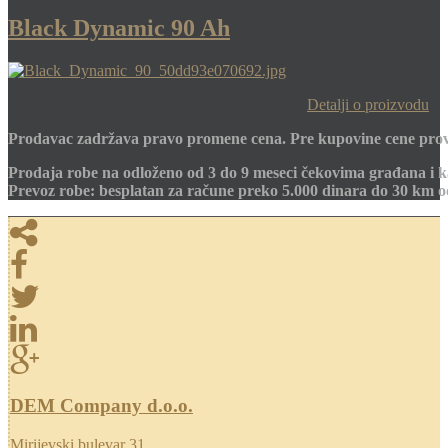
Black Dynamic 90 Ah
Detalji o proizvodu
Prodavac zadržava pravo promene cena. Pre kupovine cene prov
Prodaja robe na odloženo od 3 do 9 meseci čekovima građana i k
Prevoz robe: besplatan za račune preko 5.000 dinara do 30 km 
DEM Company d.o.o.
Mirijevski bulevar 31