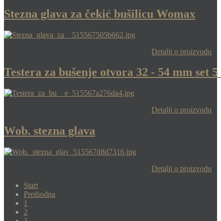
Stezna glava za čekić bušilicu Womax
Detalji o proizvodu
Testera za bušenje otvora 32 - 54 mm set
Detalji o proizvodu
Wob. stezna glava
Detalji o proizvodu
Start
Prethodna
1
2
3