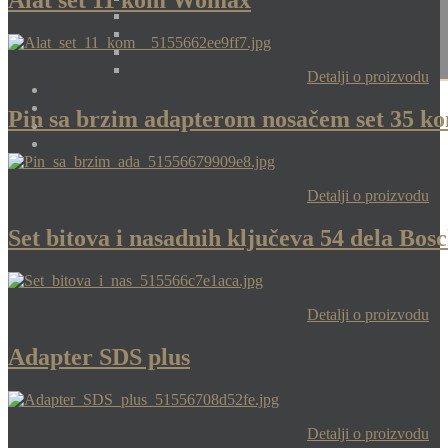
Alat set 11 kom Womax
Detalji o proizvodu
Pin sa brzim adapterom nosačem set 35 
Detalji o proizvodu
Set bitova i nasadnih ključeva 54 dela Bos
Detalji o proizvodu
Adapter SDS plus
Detalji o proizvodu