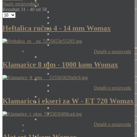
Naziv proizvođača
Rezultati 31 - 40 od 58
Heftalica ručna 4 - 14 mm Womax
Detalji o proizvodu
Klamarice 8 mm - 1000 kom Womax
Detalji o proizvodu
Klamarice i ekseri za W - ET 720 Womax
Detalji o proizvodu