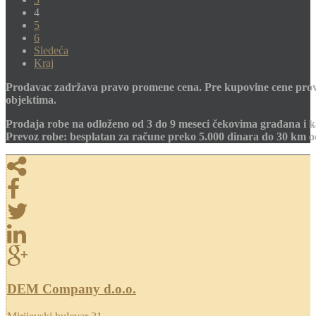
4
5
6
Sledeća
Kraj
Prodavac zadržava pravo promene cena. Pre kupovine cene prov
objektima.
Prodaja robe na odloženo od 3 do 9 meseci čekovima građana i k
Prevoz robe: besplatan za račune preko 5.000 dinara do 30 km 
DEM Company d.o.o.