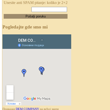
Unesite anti SPAM pitanje: koliko je 2+2
Pogledajte gde smo mi
Прикажи
DEM COMPANY
на већој мапи