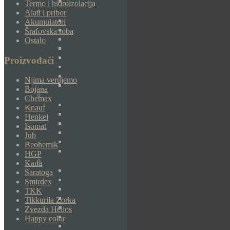
Termo i hidroizolacija
Alati i pribor
Akumulatori
Šrafovska roba
Ostalo
Proizvođači
Njima verujemo
Bojana
Chemax
Knauf
Henkel
Isomat
Jub
Beohemik
HGP
Kana
Saratoga
Smirdex
TKK
Tikkurila Zorka
Zvezda Helios
Happy color