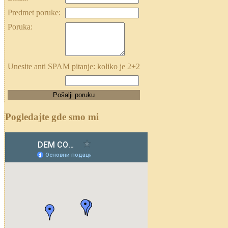
Predmet poruke:
Poruka:
Unesite anti SPAM pitanje: koliko je 2+2
Pogledajte gde smo mi