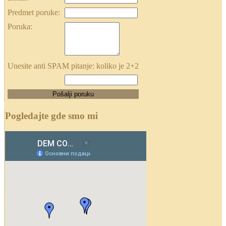
Predmet poruke:
Poruka:
Unesite anti SPAM pitanje: koliko je 2+2
Pogledajte gde smo mi