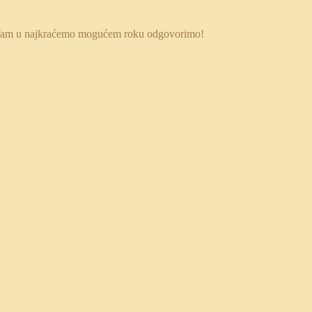
 da Vam u najkraćemo mogućem roku odgovorimo!