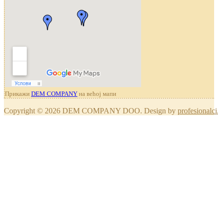
Прикажи
DEM COMPANY
на већој мапи
Copyright © 2026 DEM COMPANY DOO. Design by
profesionalci