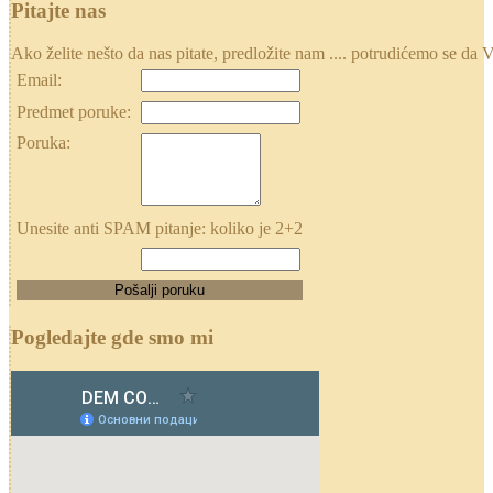
Pitajte nas
Ako želite nešto da nas pitate, predložite nam .... potrudićemo se
Email:
Predmet poruke:
Poruka:
Unesite anti SPAM pitanje: koliko je 2+2
Pogledajte gde smo mi