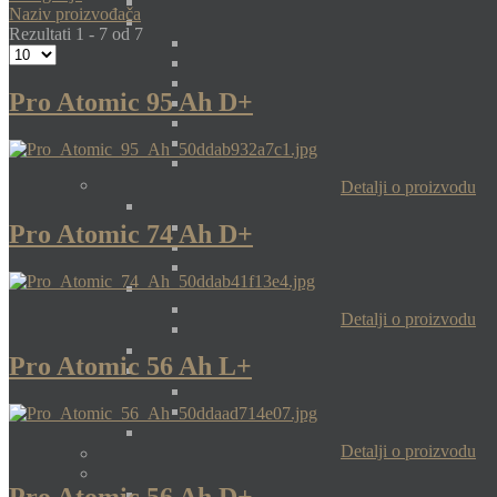
Naziv proizvođača
Rezultati 1 - 7 od 7
Pro Atomic 95 Ah D+
Detalji o proizvodu
Pro Atomic 74 Ah D+
Detalji o proizvodu
Pro Atomic 56 Ah L+
Detalji o proizvodu