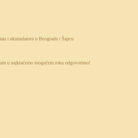
 da Vam u najkraćemo mogućem roku odgovorimo!