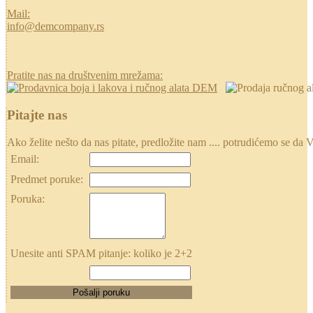
Mail:
info@demcompany.rs
Pratite nas na društvenim mrežama:
Pitajte nas
Ako želite nešto da nas pitate, predložite nam .... potrudićemo se
Email:
Predmet poruke:
Poruka:
Unesite anti SPAM pitanje: koliko je 2+2