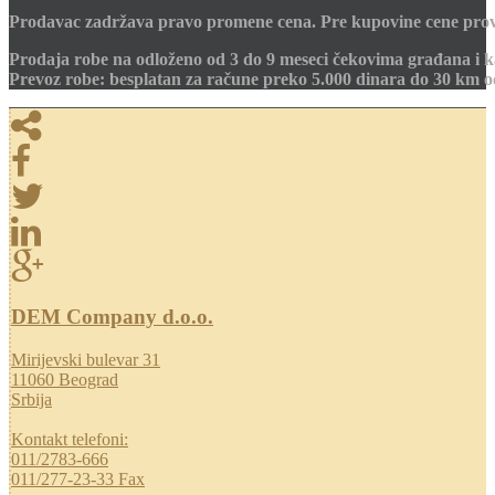
Prodavac zadržava pravo promene cena. Pre kupovine cene prov
Prodaja robe na odloženo od 3 do 9 meseci čekovima građana i k
Prevoz robe: besplatan za račune preko 5.000 dinara do 30 km 
DEM Company d.o.o.
Mirijevski bulevar 31
11060 Beograd
Srbija
Kontakt telefoni:
011/2783-666
011/277-23-33 Fax