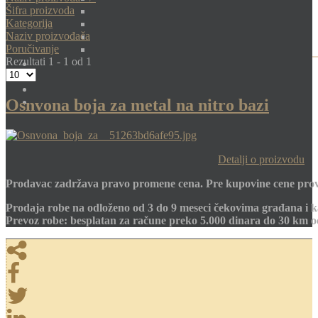
Šifra proizvoda
Kategorija
Naziv proizvođača
Poručivanje
Rezultati 1 - 1 od 1
Osnvona boja za metal na nitro bazi
Detalji o proizvodu
Prodavac zadržava pravo promene cena. Pre kupovine cene prov
Prodaja robe na odloženo od 3 do 9 meseci čekovima građana i k
Prevoz robe: besplatan za račune preko 5.000 dinara do 30 km 