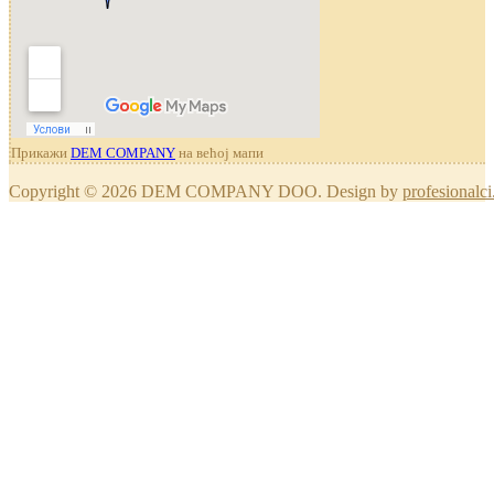
Прикажи
DEM COMPANY
на већој мапи
Copyright © 2026 DEM COMPANY DOO. Design by
profesionalci