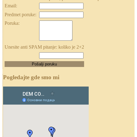
Email:
Predmet poruke:
Poruka:
Unesite anti SPAM pitanje: koliko je 2+2
Pogledajte gde smo mi