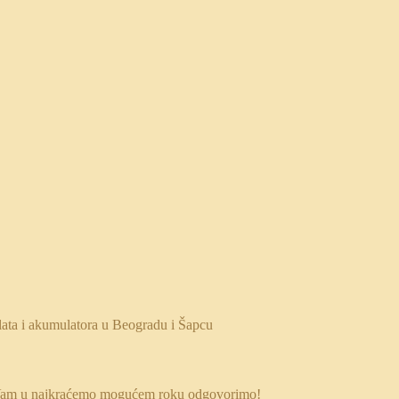
 da Vam u najkraćemo mogućem roku odgovorimo!