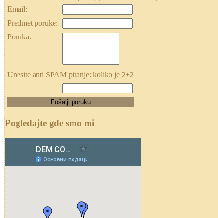
Email:
Predmet poruke:
Poruka:
Unesite anti SPAM pitanje: koliko je 2+2
Pogledajte gde smo mi